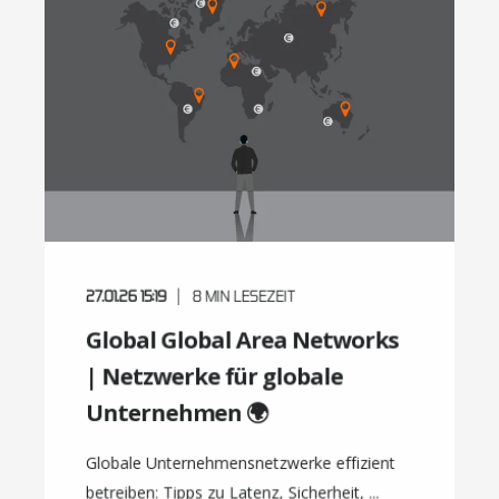
27.01.26 15:19
8
MIN LESEZEIT
Global Global Area Networks
| Netzwerke für globale
Unternehmen 🌍
Globale Unternehmensnetzwerke effizient
betreiben: Tipps zu Latenz, Sicherheit, ...