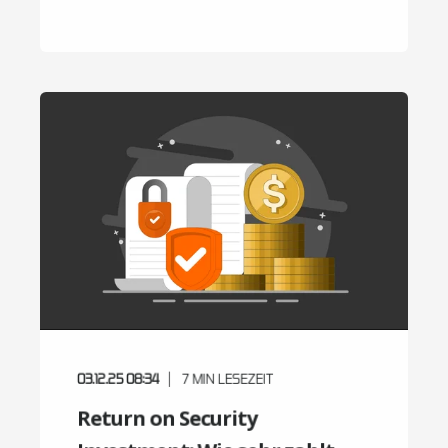
03.12.25 08:34
7
MIN LESEZEIT
Return on Security