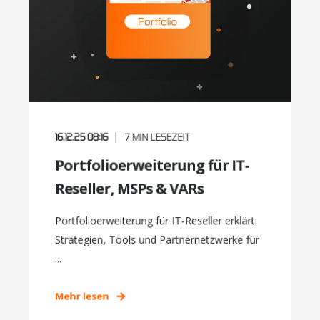
16.12.25 08:16
7
MIN LESEZEIT
Portfolioerweiterung für IT-
Reseller, MSPs & VARs
Portfolioerweiterung für IT-Reseller erklärt:
Strategien, Tools und Partnernetzwerke für
...
Mehr lesen