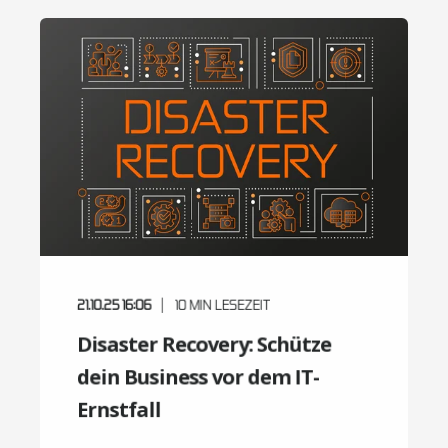
21.10.25 16:06
10
MIN LESEZEIT
Disaster Recovery: Schütze
dein Business vor dem IT-
Ernstfall