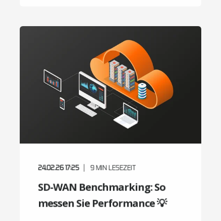
24.02.26 17:25
9
MIN LESEZEIT
SD-WAN Benchmarking: So
messen Sie Performance 💡