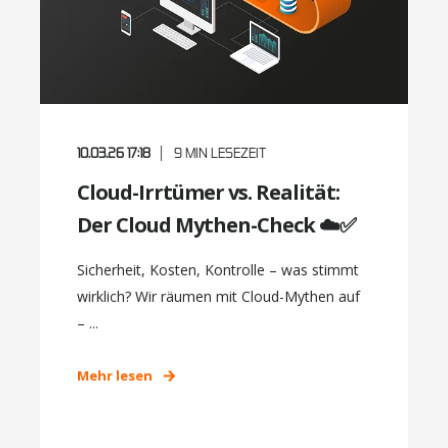
10.03.26 17:18
9
MIN LESEZEIT
Cloud-Irrtümer vs. Realität:
Der Cloud Mythen-Check ☁️✅
Sicherheit, Kosten, Kontrolle – was stimmt
wirklich? Wir räumen mit Cloud-Mythen auf
– ...
Mehr lesen