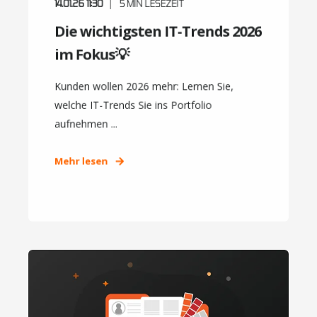
14.01.26 11:30
5
MIN LESEZEIT
Die wichtigsten IT-Trends 2026
im Fokus💡
Kunden wollen 2026 mehr: Lernen Sie,
welche IT-Trends Sie ins Portfolio
aufnehmen ...
Mehr lesen