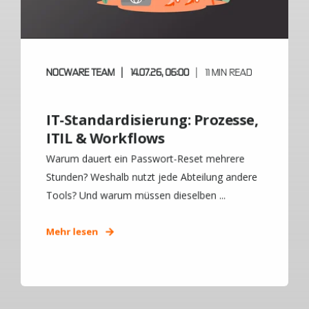
NOCWARE TEAM
14.07.26, 06:00
11 MIN READ
IT-Standardisierung: Prozesse,
ITIL & Workflows
Warum dauert ein Passwort-Reset mehrere
Stunden? Weshalb nutzt jede Abteilung andere
Tools? Und warum müssen dieselben ...
Mehr lesen