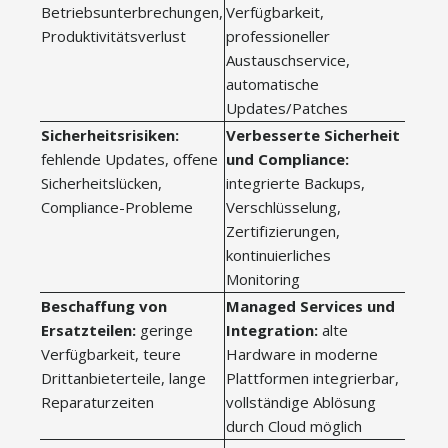
Betriebsunterbrechungen,
Verfügbarkeit,
Produktivitätsverlust
professioneller
Austauschservice,
automatische
Updates/Patches
Sicherheitsrisiken:
Verbesserte Sicherheit
fehlende Updates, offene
und Compliance:
Sicherheitslücken,
integrierte Backups,
Compliance-Probleme
Verschlüsselung,
Zertifizierungen,
kontinuierliches
Monitoring
Beschaffung von
Managed Services und
Ersatzteilen:
geringe
Integration:
alte
Verfügbarkeit, teure
Hardware in moderne
Drittanbieterteile, lange
Plattformen integrierbar,
Reparaturzeiten
vollständige Ablösung
durch Cloud möglich