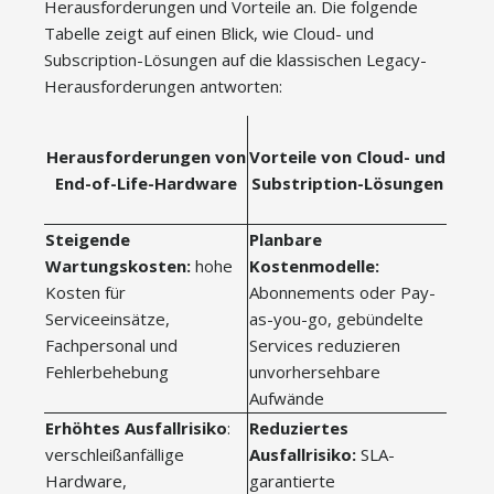
Herausforderungen und Vorteile an. Die folgende
Tabelle zeigt auf einen Blick, wie Cloud- und
Subscription-Lösungen auf die klassischen Legacy-
Herausforderungen antworten:
Herausforderungen von
Vorteile von
Cloud- und
End-of-Life-Hardware
Substription-Lösungen
Steigende
Planbare
Wartungskosten:
hohe
Kostenmodelle:
Kosten für
Abonnements oder Pay-
Serviceeinsätze,
as-you-go, gebündelte
Fachpersonal und
Services reduzieren
Fehlerbehebung
unvorhersehbare
Aufwände
Erhöhtes Ausfallrisiko
:
Reduziertes
verschleißanfällige
Ausfallrisiko:
SLA-
Hardware,
garantierte