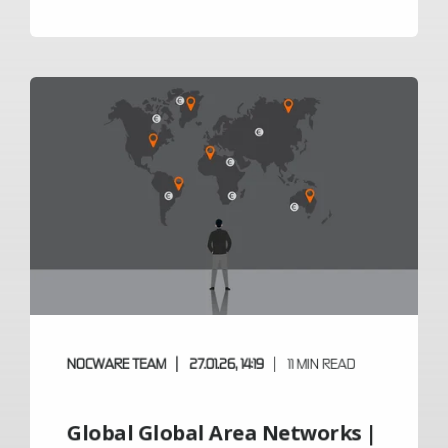
NOCWARE TEAM
27.01.26, 14:19
11 MIN READ
Global Global Area Networks |