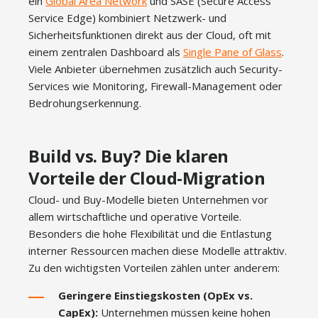
ein
Global Area Network
und SASE (Secure Access
Service Edge) kombiniert Netzwerk- und
Sicherheitsfunktionen direkt aus der Cloud, oft mit
einem zentralen Dashboard als
Single Pane of Glass
.
Viele Anbieter übernehmen zusätzlich auch Security-
Services wie Monitoring, Firewall-Management oder
Bedrohungserkennung.
Build vs. Buy? Die klaren
Vorteile der Cloud-Migration
Cloud- und Buy-Modelle bieten Unternehmen vor
allem wirtschaftliche und operative Vorteile.
Besonders die hohe Flexibilität und die Entlastung
interner Ressourcen machen diese Modelle attraktiv.
Zu den wichtigsten Vorteilen zählen unter anderem:
Geringere Einstiegskosten (OpEx vs.
CapEx):
Unternehmen müssen keine hohen