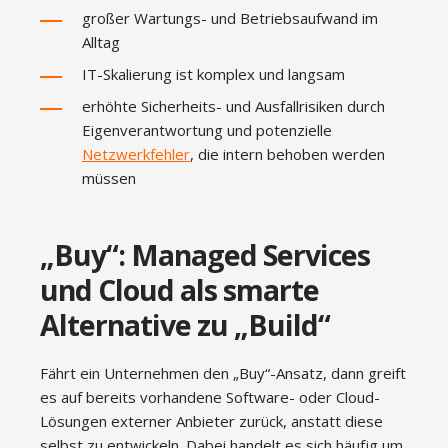
großer Wartungs- und Betriebsaufwand im
Alltag
IT-Skalierung ist komplex und langsam
erhöhte Sicherheits- und Ausfallrisiken durch
Eigenverantwortung und potenzielle
Netzwerkfehler
, die intern behoben werden
müssen
„Buy“: Managed Services
und Cloud als smarte
Alternative zu „Build“
Fährt ein Unternehmen den „Buy“-Ansatz, dann greift
es auf bereits vorhandene Software- oder Cloud-
Lösungen externer Anbieter zurück, anstatt diese
selbst zu entwickeln. Dabei handelt es sich häufig um