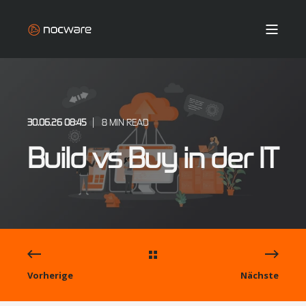
30.06.26 08:45
8 MIN READ
Build vs Buy in der IT
Vorherige
Nächste