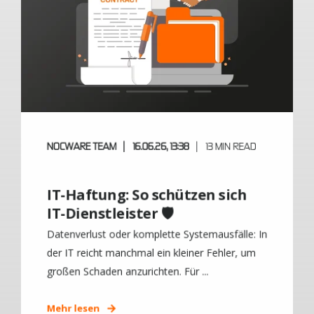
NOCWARE TEAM
16.06.26, 13:38
13 MIN READ
IT-Haftung: So schützen sich
IT-Dienstleister 🛡️
Datenverlust oder komplette Systemausfälle: In
der IT reicht manchmal ein kleiner Fehler, um
großen Schaden anzurichten. Für ...
Mehr lesen