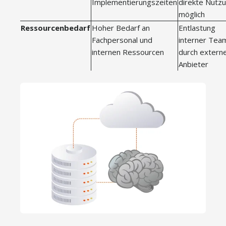
Implementierungszeiten
direkte Nutz
möglich
Ressourcenbedarf
Hoher Bedarf an
Entlastung
Fachpersonal und
interner Tea
internen Ressourcen
durch extern
Anbieter