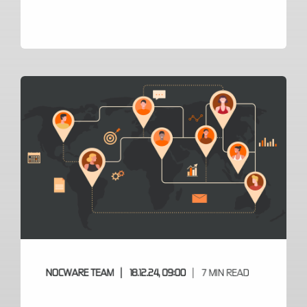
NOCWARE TEAM
18.12.24, 09:00
7 MIN READ