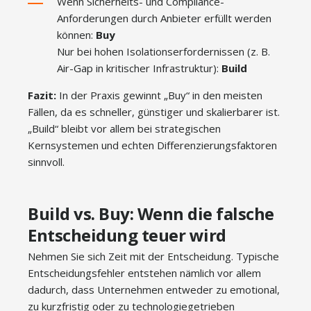
Wenn Sicherheits- und Compliance-
Anforderungen durch Anbieter erfüllt werden
können:
Buy
Nur bei hohen Isolationserfordernissen (z. B.
Air-Gap in kritischer Infrastruktur):
Build
Fazit:
In der Praxis gewinnt „Buy“ in den meisten
Fällen, da es schneller, günstiger und skalierbarer ist.
„Build“ bleibt vor allem bei strategischen
Kernsystemen und echten Differenzierungsfaktoren
sinnvoll.
Build vs. Buy: Wenn die falsche
Entscheidung teuer wird
Nehmen Sie sich Zeit mit der Entscheidung. Typische
Entscheidungsfehler entstehen nämlich vor allem
dadurch, dass Unternehmen entweder zu emotional,
zu kurzfristig oder zu technologiegetrieben